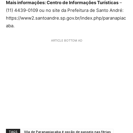
Mais informações: Centro de Informações Turísticas
–
(11) 4439-0109 ou no site da Prefeitura de Santo André:
https://www2.santoandre.sp.gov.br/index.php/paranapiac
aba.
ARTICLE BOTTOM AD
TAGS
Vila de Paranapiacaba é opção de passeio nas férias