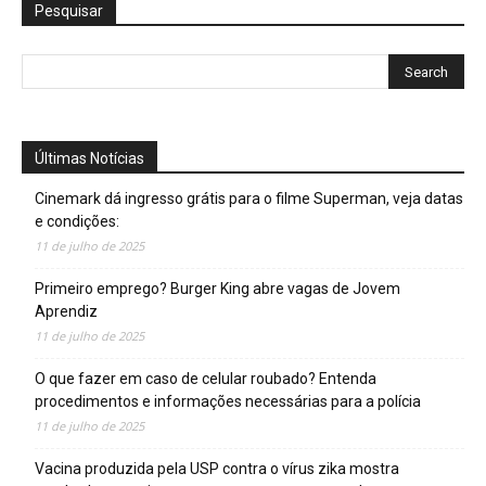
Pesquisar
Últimas Notícias
Cinemark dá ingresso grátis para o filme Superman, veja datas
e condições:
11 de julho de 2025
Primeiro emprego? Burger King abre vagas de Jovem
Aprendiz
11 de julho de 2025
O que fazer em caso de celular roubado? Entenda
procedimentos e informações necessárias para a polícia
11 de julho de 2025
Vacina produzida pela USP contra o vírus zika mostra