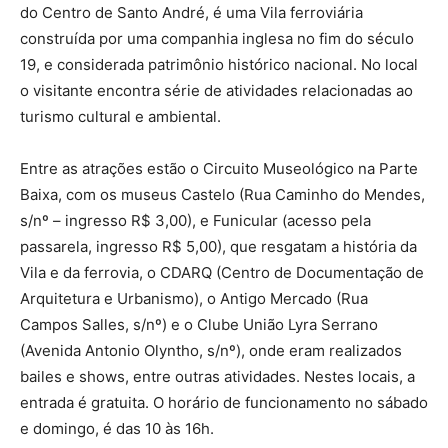
do Centro de Santo André, é uma Vila ferroviária
construída por uma companhia inglesa no fim do século
19, e considerada patrimônio histórico nacional. No local
o visitante encontra série de atividades relacionadas ao
turismo cultural e ambiental.
Entre as atrações estão o Circuito Museológico na Parte
Baixa, com os museus Castelo (Rua Caminho do Mendes,
s/nº – ingresso R$ 3,00), e Funicular (acesso pela
passarela, ingresso R$ 5,00), que resgatam a história da
Vila e da ferrovia, o CDARQ (Centro de Documentação de
Arquitetura e Urbanismo), o Antigo Mercado (Rua
Campos Salles, s/nº) e o Clube União Lyra Serrano
(Avenida Antonio Olyntho, s/nº), onde eram realizados
bailes e shows, entre outras atividades. Nestes locais, a
entrada é gratuita. O horário de funcionamento no sábado
e domingo, é das 10 às 16h.