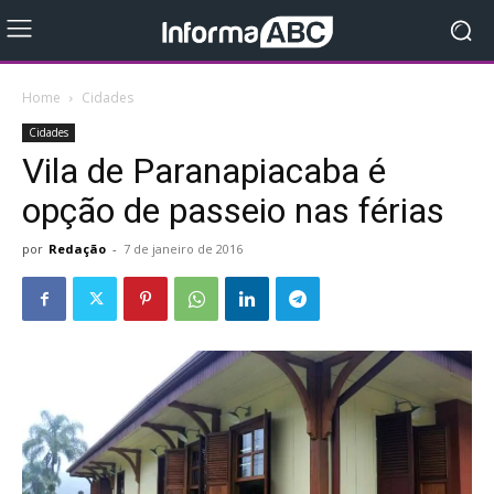
Home
Cidades
Cidades
Vila de Paranapiacaba é
opção de passeio nas férias
por
Redação
-
7 de janeiro de 2016