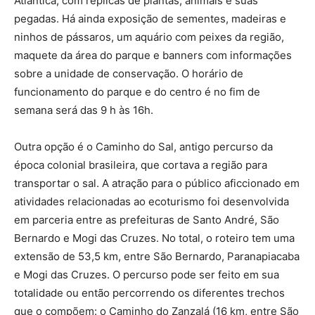
Atlântica, com réplicas de plantas, animais e suas
pegadas. Há ainda exposição de sementes, madeiras e
ninhos de pássaros, um aquário com peixes da região,
maquete da área do parque e banners com informações
sobre a unidade de conservação. O horário de
funcionamento do parque e do centro é no fim de
semana será das 9 h às 16h.
Outra opção é o Caminho do Sal, antigo percurso da
época colonial brasileira, que cortava a região para
transportar o sal. A atração para o público aficcionado em
atividades relacionadas ao ecoturismo foi desenvolvida
em parceria entre as prefeituras de Santo André, São
Bernardo e Mogi das Cruzes. No total, o roteiro tem uma
extensão de 53,5 km, entre São Bernardo, Paranapiacaba
e Mogi das Cruzes. O percurso pode ser feito em sua
totalidade ou então percorrendo os diferentes trechos
que o compõem: o Caminho do Zanzalá (16 km, entre São