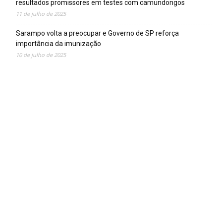
resultados promissores em testes com camundongos
11 de julho de 2025
Sarampo volta a preocupar e Governo de SP reforça
importância da imunização
10 de julho de 2025