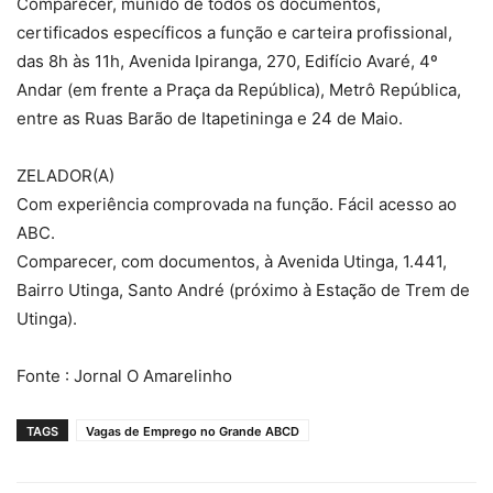
Comparecer, munido de todos os documentos,
certificados específicos a função e carteira profissional,
das 8h às 11h, Avenida Ipiranga, 270, Edifício Avaré, 4º
Andar (em frente a Praça da República), Metrô República,
entre as Ruas Barão de Itapetininga e 24 de Maio.
ZELADOR(A)
Com experiência comprovada na função. Fácil acesso ao
ABC.
Comparecer, com documentos, à Avenida Utinga, 1.441,
Bairro Utinga, Santo André (próximo à Estação de Trem de
Utinga).
Fonte : Jornal O Amarelinho
TAGS
Vagas de Emprego no Grande ABCD