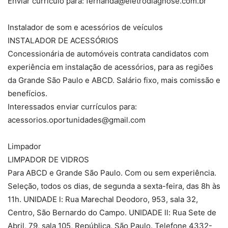
Enviar currículo para: fernanda@eletrodiagnose.com.br
Instalador de som e acessórios de veículos
INSTALADOR DE ACESSÓRIOS
Concessionária de automóveis contrata candidatos com
experiência em instalação de acessórios, para as regiões
da Grande São Paulo e ABCD. Salário fixo, mais comissão e
benefícios.
Interessados enviar currículos para:
acessorios.oportunidades@gmail.com
Limpador
LIMPADOR DE VIDROS
Para ABCD e Grande São Paulo. Com ou sem experiência.
Seleção, todos os dias, de segunda a sexta-feira, das 8h às
11h. UNIDADE l: Rua Marechal Deodoro, 953, sala 32,
Centro, São Bernardo do Campo. UNIDADE ll: Rua Sete de
Abril, 79, sala 105, República, São Paulo. Telefone 4332-