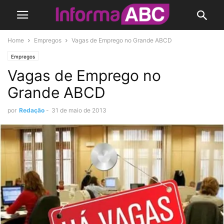
Home
Empregos
Vagas de Emprego no Grande ABCD
Empregos
Vagas de Emprego no
Grande ABCD
por
Redação
-
31 de maio de 2013