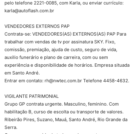
pelo telefone 2221-0085, com Karla, ou enviar currículo:
karla@autoflash.com.br
VENDEDORES EXTERNOS PAP
Contrata-se: VENDEDORES(AS) EXTERNOS(AS) PAP Para
trabalhar com vendas de tv por assinatura SKY. Fixo,
comissão, premiação, ajuda de custo, seguro de vida,
auxilio funerário e plano de carreira, com ou sem
experiência e disponibilidade de horários. Empresa situada
em Santo André.
Entrar em contato: rh@nwtec.com.br Telefone 4458-4632.
VIGILANTE PATRIMONIAL
Grupo GP contrata urgente. Masculino, feminino. Com
habilitação B, curso de escolta ou transporte de valores.
Ribeirão Pires, Suzano, Mauá, Santo André, Rio Grande da
Serra.