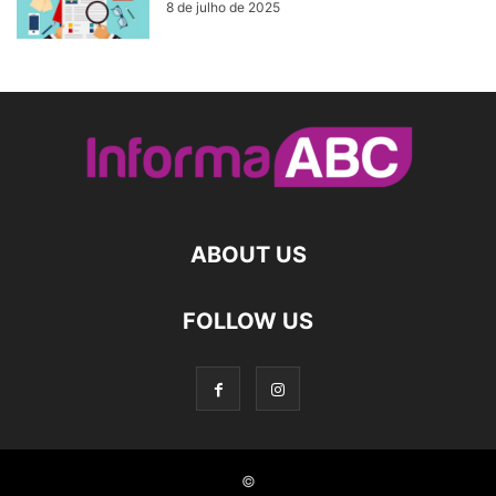
8 de julho de 2025
ABOUT US
FOLLOW US
©