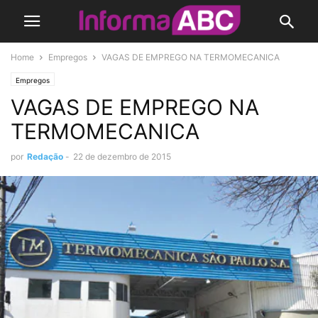
Home
Empregos
VAGAS DE EMPREGO NA TERMOMECANICA
Empregos
VAGAS DE EMPREGO NA
TERMOMECANICA
por
Redação
-
22 de dezembro de 2015