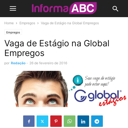
Home
Empregos
Vaga de Estágio na Global Empregos
Empregos
Vaga de Estágio na Global
Empregos
por
Redação
-
26 de fevereiro de 2016