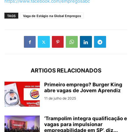
https://www.facebook.com/empregosabc
TAGS
Vaga de Estágio na Global Empregos
ARTIGOS RELACIONADOS
Primeiro emprego? Burger King
abre vagas de Jovem Aprendiz
11 de julho de 2025
‘Trampolim integra qualificação e
vagas para impulsionar
empregabilidade em SP’, diz...