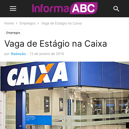
Home
Empregos
Vaga de Estágio na Caixa
Empregos
Vaga de Estágio na Caixa
por
Redação
-
12 de janeiro de 2016