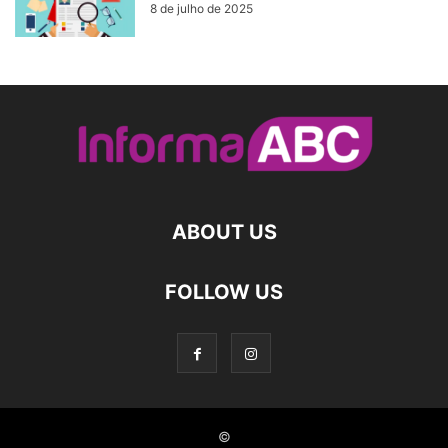
8 de julho de 2025
ABOUT US
FOLLOW US
©