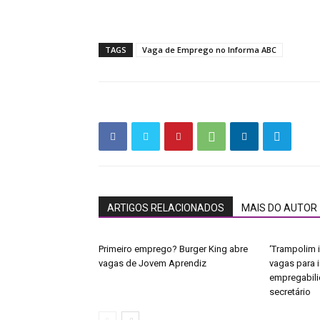
TAGS
Vaga de Emprego no Informa ABC
ARTIGOS RELACIONADOS
MAIS DO AUTOR
Primeiro emprego? Burger King abre
‘Trampolim i
vagas de Jovem Aprendiz
vagas para 
empregabili
secretário