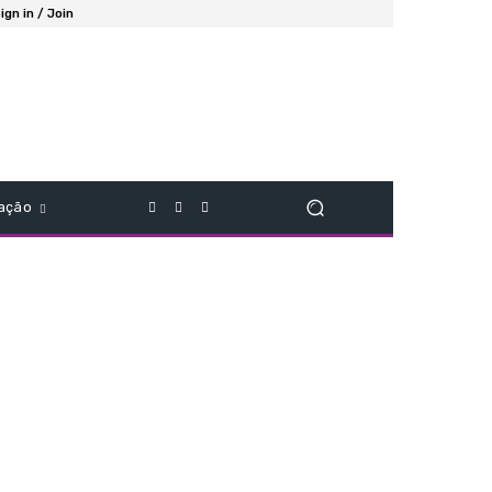
ign in / Join
ação