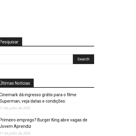
Pesquisar
Últimas Notícias
Cinemark dá ingresso grátis para o filme
Superman, veja datas e condições:
11 de julho de 2025
Primeiro emprego? Burger King abre vagas de
Jovem Aprendiz
11 de julho de 2025