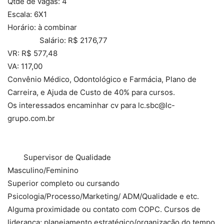
Qtde de vagas: 4
Escala: 6X1
Horário: à combinar
Salário: R$ 2176,77
VR: R$ 577,48
VA: 117,00
Convênio Médico, Odontológico e Farmácia, Plano de
Carreira, e Ajuda de Custo de 40% para cursos.
Os interessados encaminhar cv para lc.sbc@lc-
grupo.com.br
Supervisor de Qualidade
Masculino/Feminino
Superior completo ou cursando
Psicologia/Processo/Marketing/ ADM/Qualidade e etc.
Alguma proximidade ou contato com COPC. Cursos de
liderança; planejamento estratégico/organização do tempo