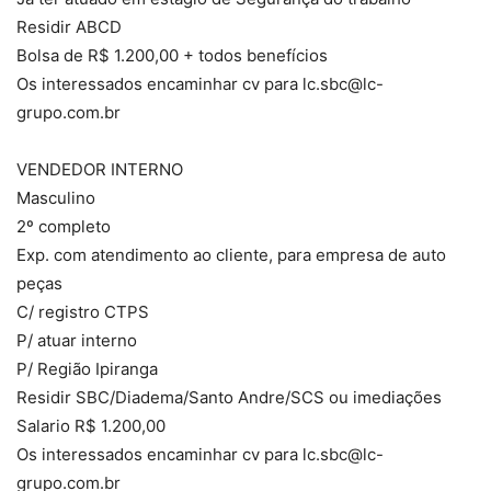
Residir ABCD
Bolsa de R$ 1.200,00 + todos benefícios
Os interessados encaminhar cv para lc.sbc@lc-
grupo.com.br
VENDEDOR INTERNO
Masculino
2º completo
Exp. com atendimento ao cliente, para empresa de auto
peças
C/ registro CTPS
P/ atuar interno
P/ Região Ipiranga
Residir SBC/Diadema/Santo Andre/SCS ou imediações
Salario R$ 1.200,00
Os interessados encaminhar cv para lc.sbc@lc-
grupo.com.br