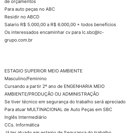
de orçamentos
Para auto peças no ABC
Residir no ABCD
Salario R$ 5.000,00 a R$ 6.000,00 + todos benefícios
Os interessados encaminhar cv para lc.sbc@lc-
grupo.com.br
ESTAGIO SUPERIOR MEIO AMBIENTE
Masculino/Feminino
Cursando a partir 2º ano de ENGENHARIA MEIO
AMBIENTE/PRODUÇÃO OU ADMINISTRAÇÃO
Se tiver técnico em segurança do trabalho será apreciado
Para atuar MULTINACIONAL de Auto Peças em SBC
Inglês Intermediário
CCs. Informática
Já ter atuado em estagio de Segurança do trabalho