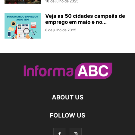
10 de julho de 2025
Veja as 50 cidades campeãs de
emprego em maio e no...
8 de julho de 2025
ABOUT US
FOLLOW US