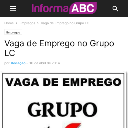
Home
Empregos
Vaga de Emprego no Grupo LC
Empregos
Vaga de Emprego no Grupo
LC
por
Redação
-
10 de abril de 2014