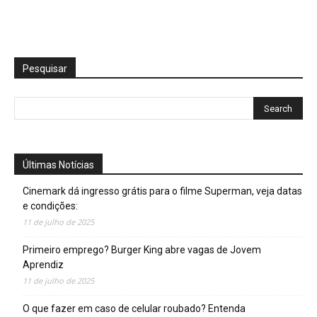
Pesquisar
Últimas Notícias
Cinemark dá ingresso grátis para o filme Superman, veja datas
e condições:
11 de julho de 2025
Primeiro emprego? Burger King abre vagas de Jovem
Aprendiz
11 de julho de 2025
O que fazer em caso de celular roubado? Entenda