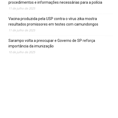
procedimentos e informações necessárias para a polícia
11 de julho de 2025
Vacina produzida pela USP contra o vírus zika mostra
resultados promissores em testes com camundongos
11 de julho de 2025
Sarampo volta a preocupar e Governo de SP reforça
importância da imunização
10 de julho de 2025