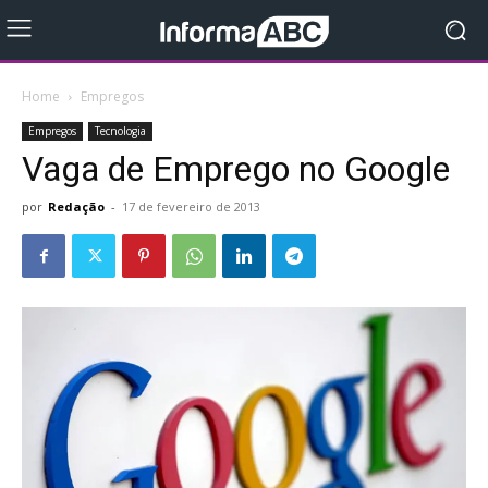
Home
Empregos
Empregos
Tecnologia
Vaga de Emprego no Google
por
Redação
-
17 de fevereiro de 2013