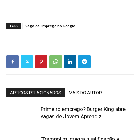
TAGS
Vaga de Emprego no Google
ARTIGOS RELACIONADOS
MAIS DO AUTOR
Primeiro emprego? Burger King abre
vagas de Jovem Aprendiz
‘Trampolim integra qualificação e