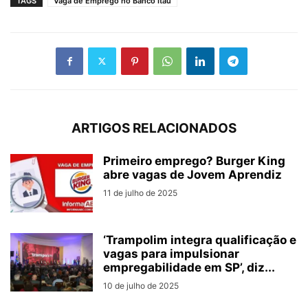
TAGS
Vaga de Emprego no Banco Itaú
ARTIGOS RELACIONADOS
Primeiro emprego? Burger King
abre vagas de Jovem Aprendiz
11 de julho de 2025
‘Trampolim integra qualificação e
vagas para impulsionar
empregabilidade em SP’, diz...
10 de julho de 2025