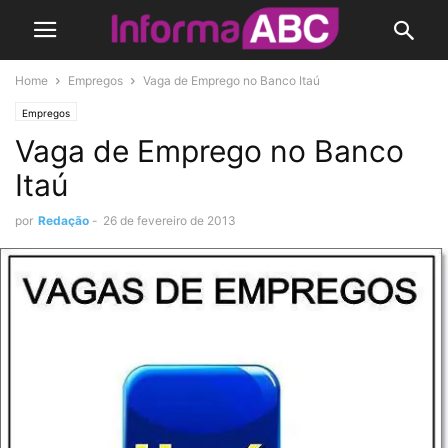
Home
Empregos
Vaga de Emprego no Banco Itaú
Empregos
Vaga de Emprego no Banco
Itaú
por
Redação
-
26 de fevereiro de 2013