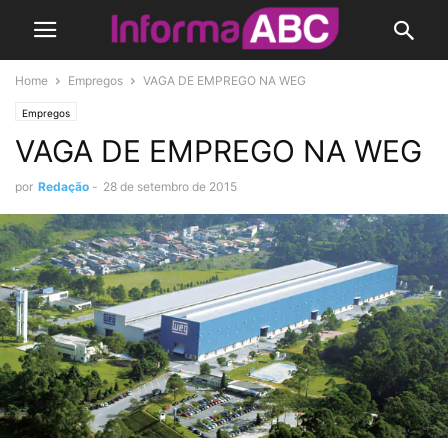
Home
Empregos
VAGA DE EMPREGO NA WEG
Empregos
VAGA DE EMPREGO NA WEG
por
Redação
-
28 de setembro de 2015