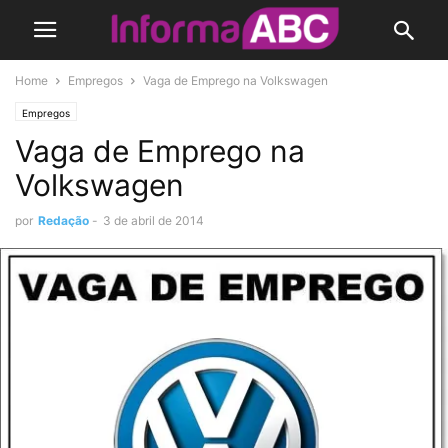
Home
Empregos
Vaga de Emprego na Volkswagen
Empregos
Vaga de Emprego na
Volkswagen
por
Redação
-
3 de abril de 2014