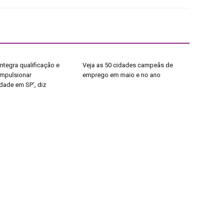
ntegra qualificação e
Veja as 50 cidades campeãs de
impulsionar
emprego em maio e no ano
dade em SP’, diz