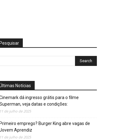
Pesquisar
Últimas Notícias
Cinemark dá ingresso grátis para o filme
Superman, veja datas e condições:
11 de julho de 2025
Primeiro emprego? Burger King abre vagas de
Jovem Aprendiz
11 de julho de 2025