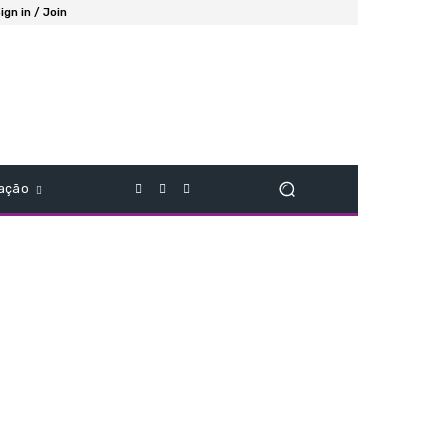
ign in / Join
ação