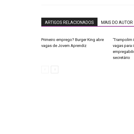
ARTIGOS RELACIONADOS
MAIS DO AUTOR
Primeiro emprego? Burger King abre
‘Trampolim i
vagas de Jovem Aprendiz
vagas para 
empregabili
secretário