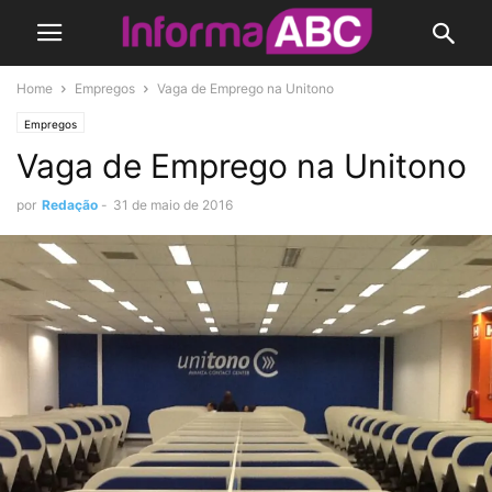
Home
Empregos
Vaga de Emprego na Unitono
Empregos
Vaga de Emprego na Unitono
por
Redação
-
31 de maio de 2016