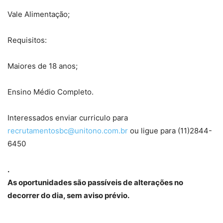
Vale Alimentação;
Requisitos:
Maiores de 18 anos;
Ensino Médio Completo.
Interessados enviar curriculo para
recrutamentosbc@unitono.com.br
ou ligue para (11)2844-
6450
.
As oportunidades são passíveis de alterações no
decorrer do dia, sem aviso prévio.
.