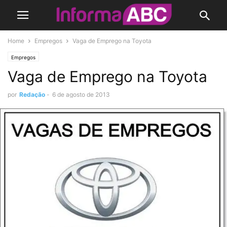
Home
Empregos
Vaga de Emprego na Toyota
Empregos
Vaga de Emprego na Toyota
por
Redação
-
6 de agosto de 2013