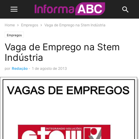
Home
Empregos
Vaga de Emprego na Stem Indústria
Empregos
Vaga de Emprego na Stem
Indústria
por
Redação
-
1 de agosto de 2013