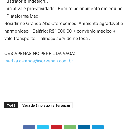
ilustrator e indesign). ·
Iniciativa e pró-atividade · Bom relacionamento em equipe
· Plataforma Mac ·
Residir no Grande Abc Oferecemos: Ambiente agradável e
harmonioso +Salário: R$1.600,00 + convênio médico +
vale transporte + almoço servido no local.
CVS APENAS NO PERFIL DA VAGA:
mariza.campos@sorvepan.com.br
TAGS
Vaga de Emprego na Sorvepan