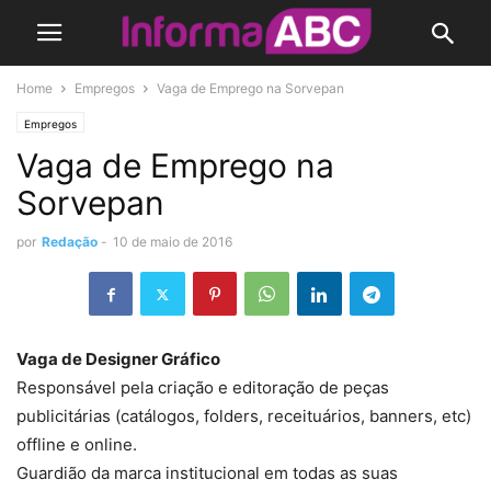
Home
Empregos
Vaga de Emprego na Sorvepan
Empregos
Vaga de Emprego na
Sorvepan
por
Redação
-
10 de maio de 2016
Vaga de Designer Gráfico
Responsável pela criação e editoração de peças
publicitárias (catálogos, folders, receituários, banners, etc)
offline e online.
Guardião da marca institucional em todas as suas