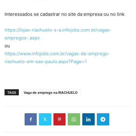
Interessados se cadastrar no site da empresa ou no link
https://lojas-riachuelo-s-a.infojobs.com.br/vagas-
empregos-.aspx
ou
https://www.infojobs.com.br/vagas-de-emprego-
riachuelo-em-sao-paulo.aspx?Page=1
TAGS
Vaga de emprego na RIACHUELO