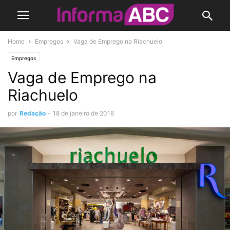
Home
Empregos
Vaga de Emprego na Riachuelo
Empregos
Vaga de Emprego na
Riachuelo
por
Redação
-
18 de janeiro de 2016