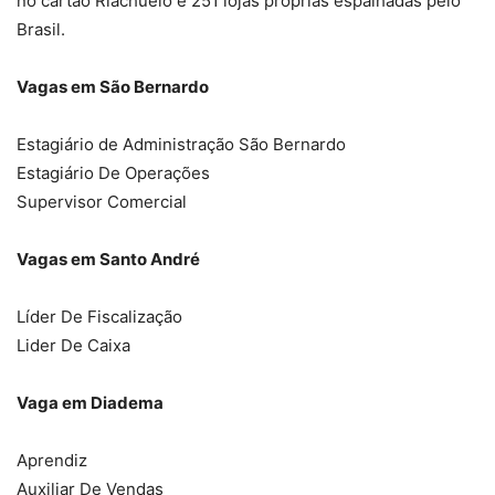
no cartão Riachuelo e 251 lojas próprias espalhadas pelo
Brasil.
Vagas em São Bernardo
Estagiário de Administração São Bernardo
Estagiário De Operações
Supervisor Comercial
Vagas em Santo André
Líder De Fiscalização
Lider De Caixa
Vaga em Diadema
Aprendiz
Auxiliar De Vendas