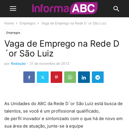
Home
Empregos
Vaga de Emprego na Rede D´or São Luiz
Empregos
Vaga de Emprego na Rede D
´or São Luiz
por
Redação
-
21 de novembro de 2013
As Unidades do ABC da Rede D´or São Luiz está busca de
talentos, se você é um profissional qualificado,
de perfil inovador e sintonizado com o que há de novo em
sua área de atuação, junte-se à equipe