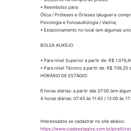
• Reembolso para:
Ótica / Próteses e Órteses (aluguel e compr
Psicologia e Fonoaudiologia / Vacina;
• Estacionamento no local (em algumas unid
BOLSA AUXÍLIO:
• Para nível Superior a partir de: R$ 1.076,
• Para nível Técnico a partir de: R$ 709,20
HORÁRIO DE ESTÁGIO:
6 horas diárias: a partir dás 07:00 (em algu
4 horas diárias: 07:45 ás 11:45 / 13:00 ás 17
Interessados se cadastrar no site abaixo:
https://www.ciadeestagios.com.br/pirelli/re