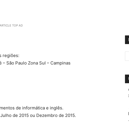
ARTICLE TOP AD
s regiões:
ré – São Paulo Zona Sul – Campinas
entos de informática e inglês.
 Julho de 2015 ou Dezembro de 2015.