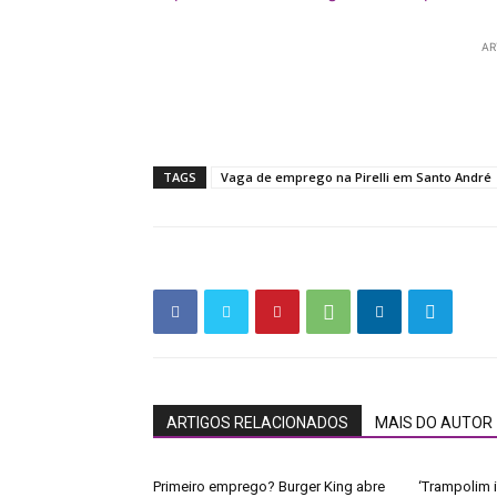
AR
TAGS
Vaga de emprego na Pirelli em Santo André
ARTIGOS RELACIONADOS
MAIS DO AUTOR
Primeiro emprego? Burger King abre
‘Trampolim i