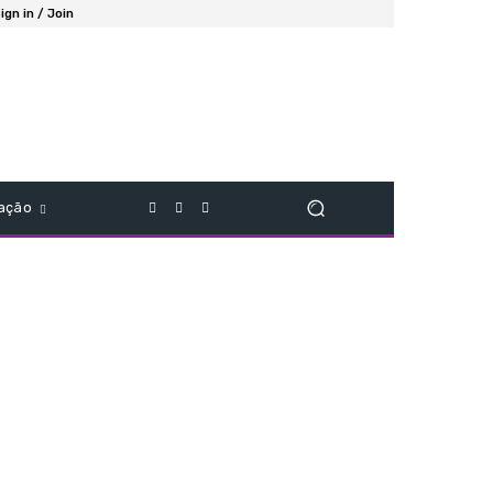
ign in / Join
ação