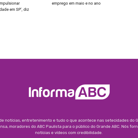
impulsionar
emprego em maio e no ano
dade em SP’, diz
 de notícias, entretenimento e tudo o que acontece nas setecidades do G
rensa, moradores do ABC Paulista para o público do Grande ABC. Nós for
notícias e vídeos com credibilidade.