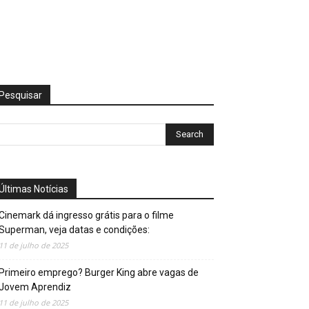
Pesquisar
Últimas Notícias
Cinemark dá ingresso grátis para o filme
Superman, veja datas e condições:
11 de julho de 2025
Primeiro emprego? Burger King abre vagas de
Jovem Aprendiz
11 de julho de 2025