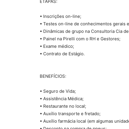
ETAPAS:
• Inscrições on-line;
• Testes on-line de conhecimentos gerais e
• Dinâmicas de grupo na Consultoria Cia de
• Painel na Pirelli com o RH e Gestores;
• Exame médico;
• Contrato de Estágio.
BENEFÍCIOS:
• Seguro de Vida;
• Assistência Médica;
• Restaurante no local;
• Auxílio transporte e fretado;
• Auxílio farmácia local (em algumas unidad
• Desconto na compra de pneus;