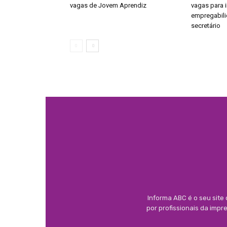
vagas de Jovem Aprendiz
vagas para 
empregabili
secretário
Informa ABC é o seu site
por profissionais da imp