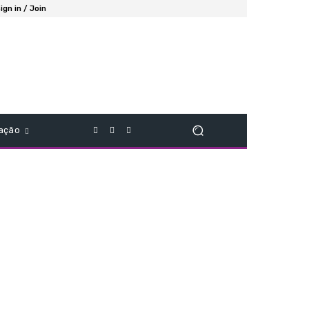
ign in / Join
ação