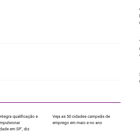
ntegra qualificação e
Veja as 50 cidades campeãs de
impulsionar
emprego em maio e no ano
dade em SP’, diz