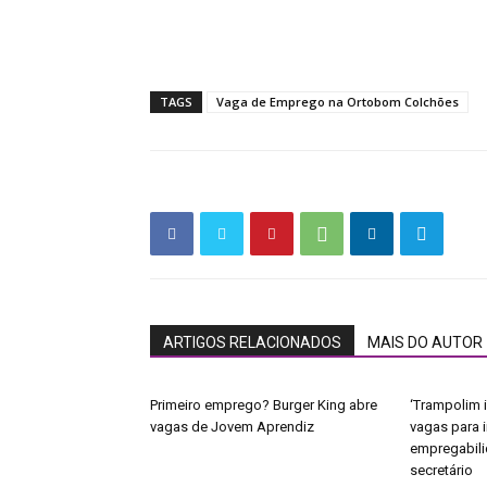
TAGS
Vaga de Emprego na Ortobom Colchões
ARTIGOS RELACIONADOS
MAIS DO AUTOR
Primeiro emprego? Burger King abre
‘Trampolim i
vagas de Jovem Aprendiz
vagas para 
empregabili
secretário