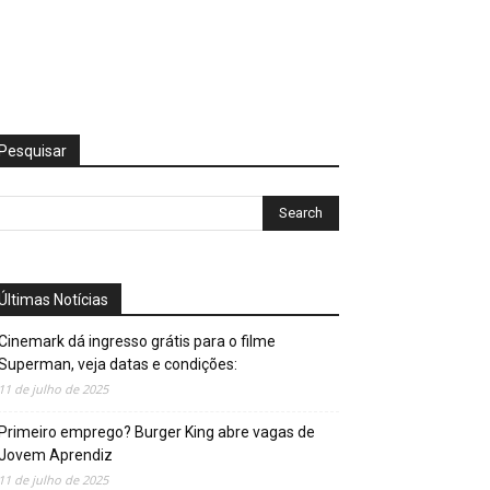
Pesquisar
Últimas Notícias
Cinemark dá ingresso grátis para o filme
Superman, veja datas e condições:
11 de julho de 2025
Primeiro emprego? Burger King abre vagas de
Jovem Aprendiz
11 de julho de 2025