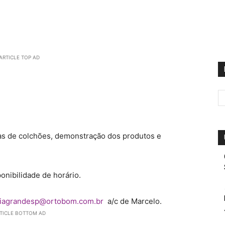
ARTICLE TOP AD
das de colchões, demonstração dos produtos e
onibilidade de horário.
iagrandesp@ortobom.com.br
a/c de Marcelo.
TICLE BOTTOM AD