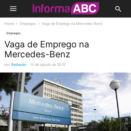
Home
Empregos
Vaga de Emprego na Mercedes-Benz
Empregos
Vaga de Emprego na
Mercedes-Benz
por
Redação
-
10 de agosto de 2015