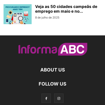
Veja as 50 cidades campeãs de
emprego em maio e no...
8 de julho de 2025
ABOUT US
FOLLOW US