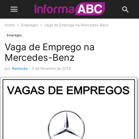
Home
Empregos
Vaga de Emprego na Mercedes-Benz
Empregos
Vaga de Emprego na
Mercedes-Benz
por
Redação
-
5 de fevereiro de 2014