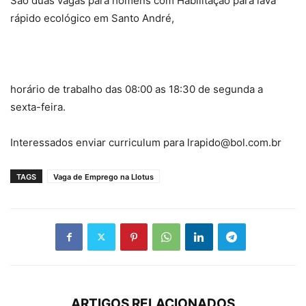
São duas vagas para homens com Habilitação para lava
rápido ecológico em Santo André,
horário de trabalho das 08:00 as 18:30 de segunda a
sexta-feira.
Interessados enviar curriculum para lrapido@bol.com.br
TAGS
Vaga de Emprego na Llotus
ARTIGOS RELACIONADOS