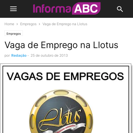
Home
Empregos
Vaga de Emprego na Llotus
Empregos
Vaga de Emprego na Llotus
por
Redação
-
25 de outubro de 2013