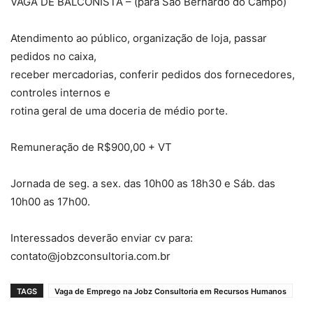
VAGA DE BALCONISTA – (para São Bernardo do Campo)
Atendimento ao público, organização de loja, passar
pedidos no caixa,
receber mercadorias, conferir pedidos dos fornecedores,
controles internos e
rotina geral de uma doceria de médio porte.
Remuneração de R$900,00 + VT
Jornada de seg. a sex. das 10h00 as 18h30 e Sáb. das
10h00 as 17h00.
Interessados deverão enviar cv para:
contato@jobzconsultoria.com.br
TAGS
Vaga de Emprego na Jobz Consultoria em Recursos Humanos