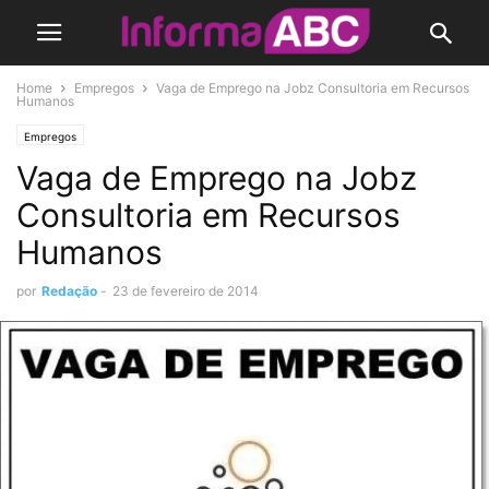
Home
Empregos
Vaga de Emprego na Jobz Consultoria em Recursos
Humanos
Empregos
Vaga de Emprego na Jobz
Consultoria em Recursos
Humanos
por
Redação
-
23 de fevereiro de 2014