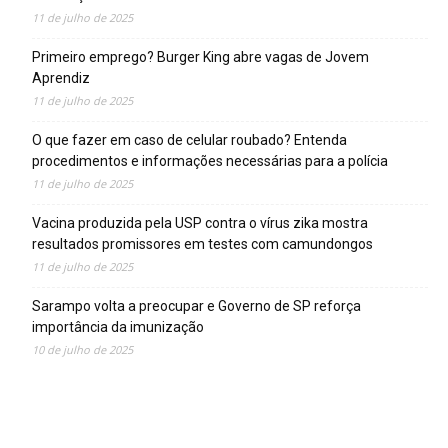
11 de julho de 2025
Primeiro emprego? Burger King abre vagas de Jovem
Aprendiz
11 de julho de 2025
O que fazer em caso de celular roubado? Entenda
procedimentos e informações necessárias para a polícia
11 de julho de 2025
Vacina produzida pela USP contra o vírus zika mostra
resultados promissores em testes com camundongos
11 de julho de 2025
Sarampo volta a preocupar e Governo de SP reforça
importância da imunização
10 de julho de 2025