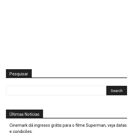
Pesquisar
Últimas Notícias
Cinemark dá ingresso grátis para o filme Superman, veja datas
e condições: