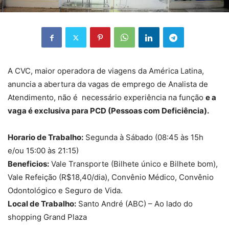
A CVC, maior operadora de viagens da América Latina,
anuncia a abertura da vagas de emprego de
Analista de
Atendimento, não é
necessário
experiência
na função
e a
vaga é exclusiva para PCD (Pessoas com Deficiência).
Horario de Trabalho:
Segunda à Sábado (08:45 às 15h
e/ou 15:00 às 21:15)
Beneficios:
Vale Transporte (Bilhete único e Bilhete bom),
Vale Refeição (R$18,40/dia), Convênio Médico, Convênio
Odontológico e Seguro de Vida.
Local de Trabalho:
Santo André (ABC) – Ao lado do
shopping Grand Plaza