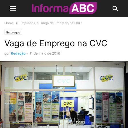
Home
Empregos
Vaga de Emprego na CVC
Empregos
Vaga de Emprego na CVC
por
Redação
-
11 de maio de 2016