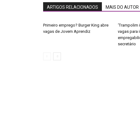
ARTIGOS RELACIONADOS
MAIS DO AUTOR
Primeiro emprego? Burger King abre
‘Trampolim i
vagas de Jovem Aprendiz
vagas para 
empregabili
secretário