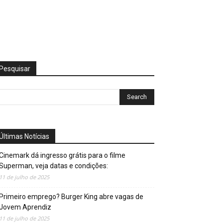
Pesquisar
Últimas Notícias
Cinemark dá ingresso grátis para o filme
Superman, veja datas e condições:
11 de julho de 2025
Primeiro emprego? Burger King abre vagas de
Jovem Aprendiz
11 de julho de 2025