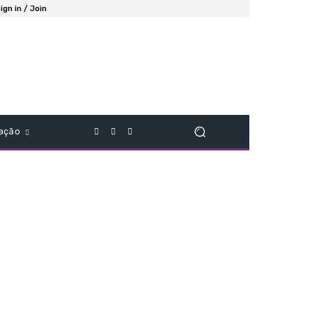
ign in / Join
ação