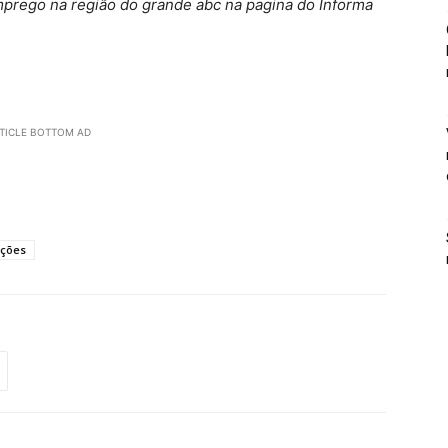
mprego na região do grande abc na pagina do Informa
TICLE BOTTOM AD
oções