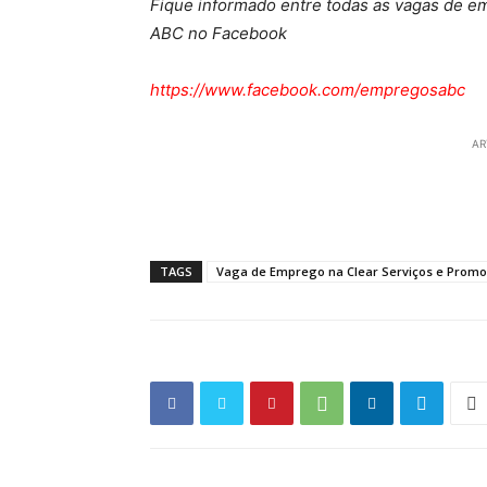
Fique informado entre todas as vagas de e
ABC no Facebook
https://www.facebook.com/empregosabc
AR
TAGS
Vaga de Emprego na Clear Serviços e Prom