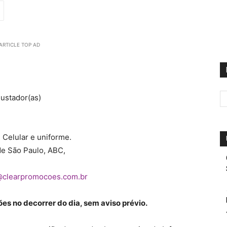
ARTICLE TOP AD
ustador(as)
, Celular e uniforme.
de São Paulo, ABC,
clearpromocoes.com.br
es no decorrer do dia, sem aviso prévio.