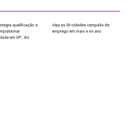
ntegra qualificação e
Veja as 50 cidades campeãs de
impulsionar
emprego em maio e no ano
dade em SP’, diz