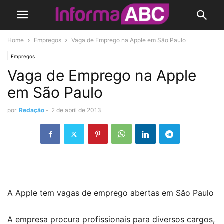
Home
Empregos
Vaga de Emprego na Apple em São Paulo
Empregos
Vaga de Emprego na Apple
em São Paulo
por
Redação
-
2 de abril de 2013
A Apple tem vagas de emprego abertas em São Paulo
A empresa procura profissionais para diversos cargos,