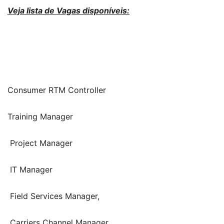
Veja lista de Vagas disponíveis:
Consumer RTM Controller
Training Manager
Project Manager
IT Manager
Field Services Manager,
Carriers Channel Manager