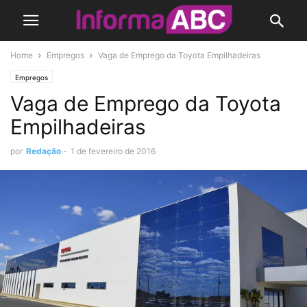
Home
Empregos
Vaga de Emprego da Toyota Empilhadeiras
Empregos
Vaga de Emprego da Toyota
Empilhadeiras
por
Redação
-
1 de fevereiro de 2016