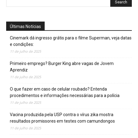
Últimas Notícias
Cinemark dá ingresso grátis para o filme Superman, veja datas
e condições:
11 de julho de 2025
Primeiro emprego? Burger King abre vagas de Jovem
Aprendiz
11 de julho de 2025
O que fazer em caso de celular roubado? Entenda
procedimentos e informações necessárias para a polícia
11 de julho de 2025
Vacina produzida pela USP contra o vírus zika mostra
resultados promissores em testes com camundongos
11 de julho de 2025