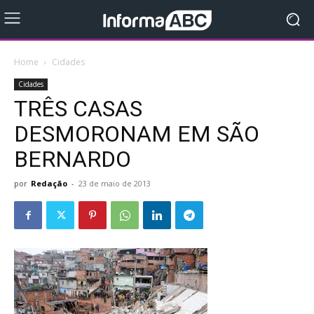
Home
Cidades
Cidades
TRÊS CASAS
DESMORONAM EM SÃO
BERNARDO
por
Redação
-
23 de maio de 2013