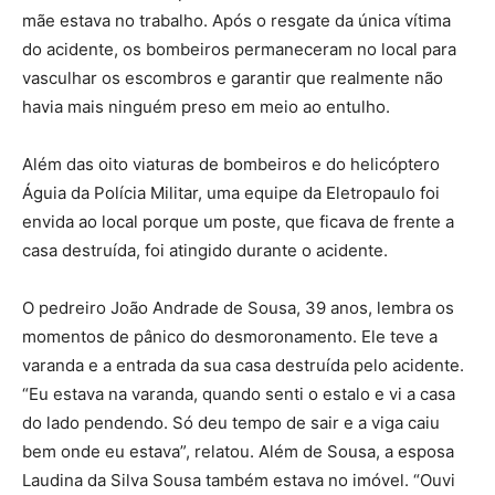
mãe estava no trabalho. Após o resgate da única vítima
do acidente, os bombeiros permaneceram no local para
vasculhar os escombros e garantir que realmente não
havia mais ninguém preso em meio ao entulho.
Além das oito viaturas de bombeiros e do helicóptero
Águia da Polícia Militar, uma equipe da Eletropaulo foi
envida ao local porque um poste, que ficava de frente a
casa destruída, foi atingido durante o acidente.
O pedreiro João Andrade de Sousa, 39 anos, lembra os
momentos de pânico do desmoronamento. Ele teve a
varanda e a entrada da sua casa destruída pelo acidente.
“Eu estava na varanda, quando senti o estalo e vi a casa
do lado pendendo. Só deu tempo de sair e a viga caiu
bem onde eu estava”, relatou. Além de Sousa, a esposa
Laudina da Silva Sousa também estava no imóvel. “Ouvi