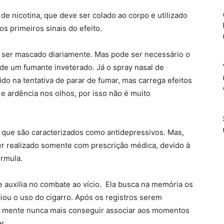
e nicotina, que deve ser colado ao corpo e utilizado
s primeiros sinais do efeito.
e ser mascado diariamente. Mas pode ser necessário o
 de um fumante inveterado. Já o spray nasal de
do na tentativa de parar de fumar, mas carrega efeitos
 e ardência nos olhos, por isso não é muito
que são caracterizados como antidepressivos. Mas,
er realizado somente com prescrição médica, devido à
órmula.
 auxilia no combate ao vício. Ela busca na memória os
iou o uso do cigarro. Após os registros serem
a a mente nunca mais conseguir associar aos momentos
r.