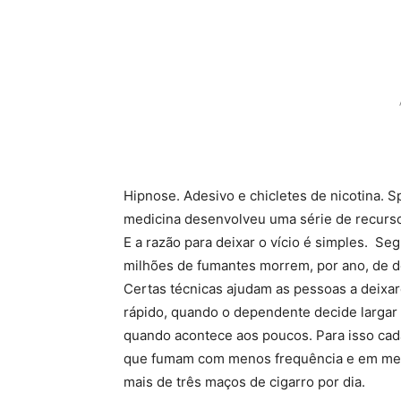
Hipnose. Adesivo e chicletes de nicotina. 
medicina desenvolveu uma série de recurso
E a razão para deixar o vício é simples. S
milhões de fumantes morrem, por ano, de d
Certas técnicas ajudam as pessoas a deixa
rápido, quando o dependente decide largar 
quando acontece aos poucos. Para isso cada
que fumam com menos frequência e em meno
mais de três maços de cigarro por dia.