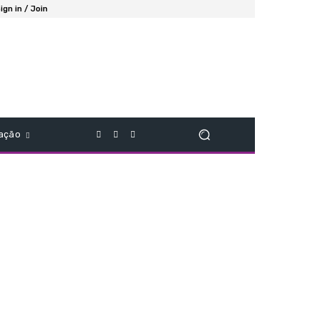
ign in / Join
ação