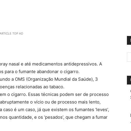
ARTICLE TOP AD
Spray nasal e até medicamentos antidepressivos. A
s para o fumante abandonar o cigarro.
egundo a OMS (Organização Mundial da Saúde), 3
oenças relacionadas ao tabaco.
rem o cigarro. Essas técnicas podem ser de processo
abruptamente o vício ou de processo mais lento,
 caso é um caso, já que existem os fumantes ‘leves’,
s quantidade, e os ‘pesados’, que chegam a fumar