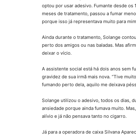
optou por usar adesivo. Fumante desde os 
meses de tratamento, passou a fumar menos
porque isso já representava muito para mim
Ainda durante o tratamento, Solange conto
perto dos amigos ou nas baladas. Mas afirm
deixar o vício.
A assistente social está há dois anos sem fu
gravidez de sua irmã mais nova. “Tive muit
fumando perto dela, aquilo me deixava péss
Solange utilizou o adesivo, todos os dias, d
ansiedade porque ainda fumava muito. Mas,
alívio e já não pensava tanto no cigarro.
Já para a operadora de caixa Silvana Aparec