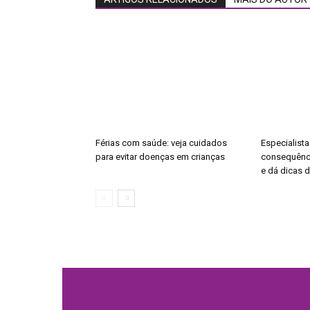
Férias com saúde: veja cuidados
Especialista
para evitar doenças em crianças
consequênci
e dá dicas 