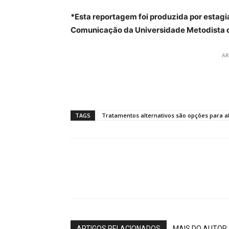
*Esta reportagem foi produzida por estag
Comunicação da Universidade Metodista 
AR
TAGS
Tratamentos alternativos são opções para a
ARTIGOS RELACIONADOS
MAIS DO AUTOR