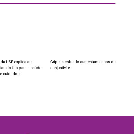
 da USP explica as
Gripe e resfriado aumentam casos de
as do frio para a saúde
conjuntivite
de cuidados