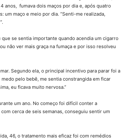
14 anos, fumava dois maços por dia e, após quatro
: um maço e meio por dia. “Senti-me realizada,
”.
u que se sentia importante quando acendia um cigarro
ou não ver mais graça na fumaça e por isso resolveu
mar. Segundo ela, o principal incentivo para parar foi a
o medo pelo bebê, me sentia constrangida em ficar
ima, eu ficava muito nervosa.”
urante um ano. No começo foi difícil conter a
 com cerca de seis semanas, conseguiu sentir um
ida, 46, o tratamento mais eficaz foi com remédios