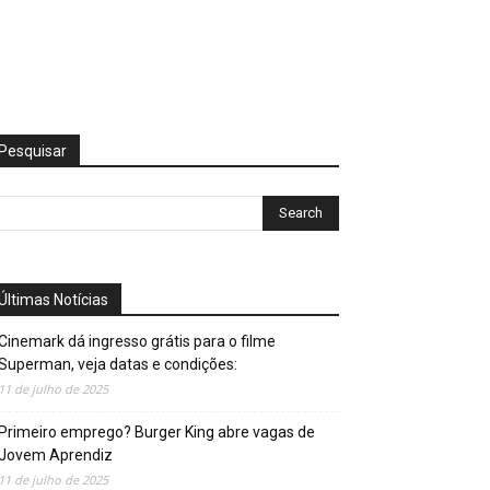
Pesquisar
Últimas Notícias
Cinemark dá ingresso grátis para o filme
Superman, veja datas e condições:
11 de julho de 2025
Primeiro emprego? Burger King abre vagas de
Jovem Aprendiz
11 de julho de 2025