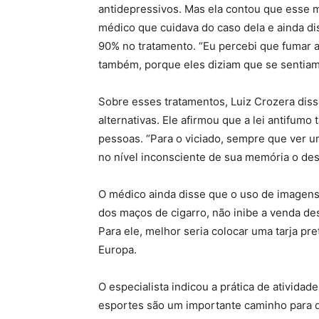
antidepressivos. Mas ela contou que esse 
médico que cuidava do caso dela e ainda dis
90% no tratamento. “Eu percebi que fumar a
também, porque eles diziam que se sentiam 
Sobre esses tratamentos, Luiz Crozera di
alternativas. Ele afirmou que a lei antifum
pessoas. “Para o viciado, sempre que ver uma
no nível inconsciente de sua memória o des
O médico ainda disse que o uso de imagen
dos maços de cigarro, não inibe a venda d
Para ele, melhor seria colocar uma tarja pr
Europa.
O especialista indicou a prática de atividad
esportes são um importante caminho para qu