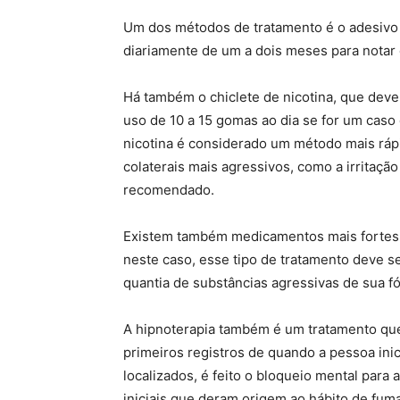
Um dos métodos de tratamento é o adesivo d
diariamente de um a dois meses para notar o
Há também o chiclete de nicotina, que dev
uso de 10 a 15 gomas ao dia se for um caso
nicotina é considerado um método mais rápi
colaterais mais agressivos, como a irritação
recomendado.
Existem também medicamentos mais fortes 
neste caso, esse tipo de tratamento deve s
quantia de substâncias agressivas de sua f
A hipnoterapia também é um tratamento que
primeiros registros de quando a pessoa inic
localizados, é feito o bloqueio mental par
iniciais que deram origem ao hábito de fuma