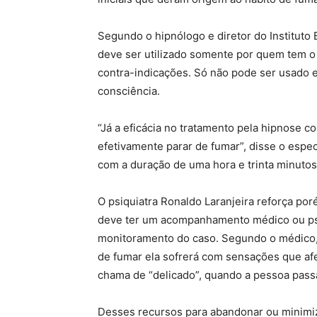
Segundo o hipnólogo e diretor do Instituto 
deve ser utilizado somente por quem tem o 
contra-indicações. Só não pode ser usado
consciência.
“Já a eficácia no tratamento pela hipnose 
efetivamente parar de fumar”, disse o espec
com a duração de uma hora e trinta minutos
O psiquiatra Ronaldo Laranjeira reforça po
deve ter um acompanhamento médico ou psic
monitoramento do caso. Segundo o médico, e
de fumar ela sofrerá com sensações que afe
chama de “delicado”, quando a pessoa passa
Desses recursos para abandonar ou minimizar