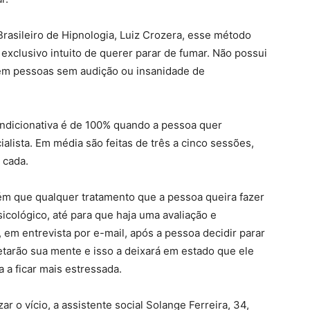
Brasileiro de Hipnologia, Luiz Crozera, esse método
exclusivo intuito de querer parar de fumar. Não possui
 em pessoas sem audição ou insanidade de
condicionativa é de 100% quando a pessoa quer
ialista. Em média são feitas de três a cinco sessões,
 cada.
rém que qualquer tratamento que a pessoa queira fazer
ológico, até para que haja uma avaliação e
m entrevista por e-mail, após a pessoa decidir parar
tarão sua mente e isso a deixará em estado que ele
 a ficar mais estressada.
 o vício, a assistente social Solange Ferreira, 34,