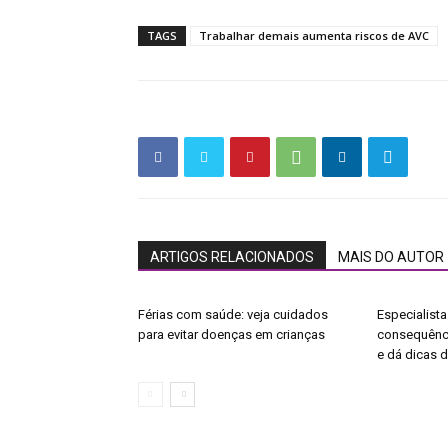
TAGS
Trabalhar demais aumenta riscos de AVC
ARTIGOS RELACIONADOS
MAIS DO AUTOR
Férias com saúde: veja cuidados
Especialista
para evitar doenças em crianças
consequênci
e dá dicas 