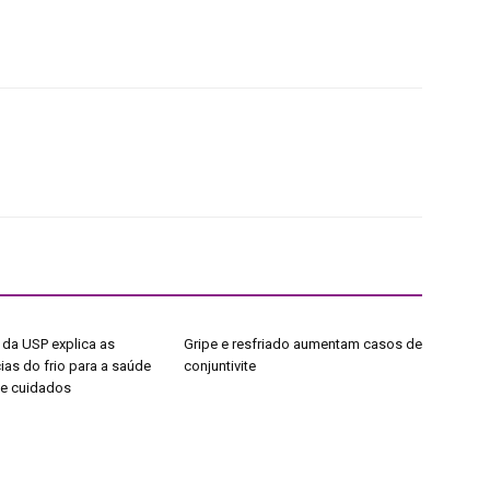
 da USP explica as
Gripe e resfriado aumentam casos de
as do frio para a saúde
conjuntivite
de cuidados