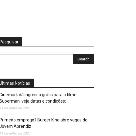
Pesquisar
Últimas Notícias
Cinemark dá ingresso grátis para o filme
Superman, veja datas e condições:
11 de julho de 2025
Primeiro emprego? Burger King abre vagas de
Jovem Aprendiz
11 de julho de 2025