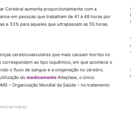
ular Cerebral aumenta proporcionalmente com a
hance em pessoas que trabalham de 41 a 48 horas por
as e 33% para aqueles que ultrapassam as 55 horas.
oenças cerebrovasculares que mais causam mortes no
s correspondem ao tipo isquêmico, em que acontece o
endo o fluxo de sangue e a oxigenação no cérebro.
utilização do
medicamento
Alteplase, o único
OMS – Organização Mundial da Saúde – no tratamento
TICLE BOTTOM AD