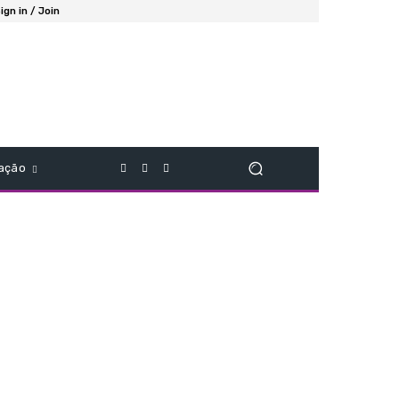
ign in / Join
ação