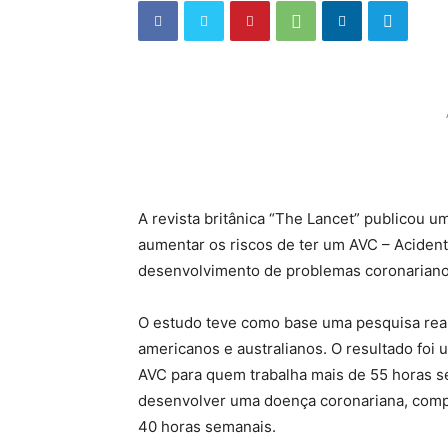
A revista britânica “The Lancet” publicou 
aumentar os riscos de ter um AVC – Acidente
desenvolvimento de problemas coronariano
O estudo teve como base uma pesquisa real
americanos e australianos. O resultado fo
AVC para quem trabalha mais de 55 horas 
desenvolver uma doença coronariana, com
40 horas semanais.