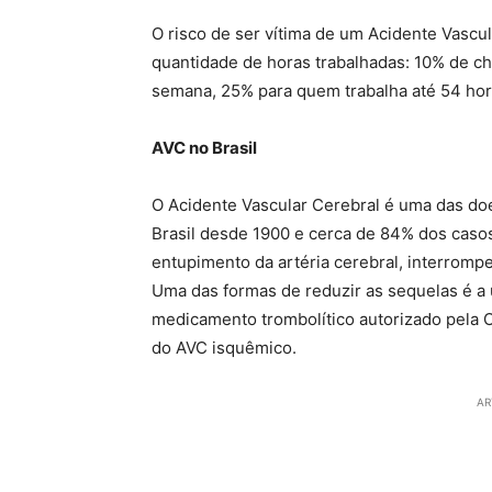
O risco de ser vítima de um Acidente Vasc
quantidade de horas trabalhadas: 10% de c
semana, 25% para quem trabalha até 54 hor
AVC no Brasil
O Acidente Vascular Cerebral é uma das d
Brasil desde 1900 e cerca de 84% dos caso
entupimento da artéria cerebral, interromp
Uma das formas de reduzir as sequelas é a 
medicamento trombolítico autorizado pela 
do AVC isquêmico.
AR