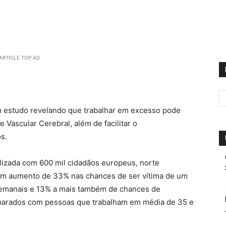
ARTICLE TOP AD
um estudo revelando que trabalhar em excesso pode
 Vascular Cerebral, além de facilitar o
s.
izada com 600 mil cidadãos europeus, norte
i um aumento de 33% nas chances de ser vítima de um
semanais e 13% a mais também de chances de
parados com pessoas que trabalham em média de 35 e