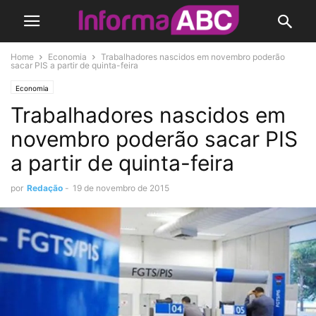
Home
Economia
Trabalhadores nascidos em novembro poderão
sacar PIS a partir de quinta-feira
Economia
Trabalhadores nascidos em
novembro poderão sacar PIS
a partir de quinta-feira
por
Redação
-
19 de novembro de 2015