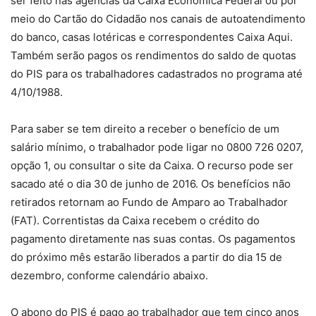
ser feito nas agências da Caixa Econômica Federal ou por
meio do Cartão do Cidadão nos canais de autoatendimento
do banco, casas lotéricas e correspondentes Caixa Aqui.
Também serão pagos os rendimentos do saldo de quotas
do PIS para os trabalhadores cadastrados no programa até
4/10/1988.
Para saber se tem direito a receber o benefício de um
salário mínimo, o trabalhador pode ligar no 0800 726 0207,
opção 1, ou consultar o site da Caixa. O recurso pode ser
sacado até o dia 30 de junho de 2016. Os benefícios não
retirados retornam ao Fundo de Amparo ao Trabalhador
(FAT). Correntistas da Caixa recebem o crédito do
pagamento diretamente nas suas contas. Os pagamentos
do próximo mês estarão liberados a partir do dia 15 de
dezembro, conforme calendário abaixo.
O abono do PIS é pago ao trabalhador que tem cinco anos