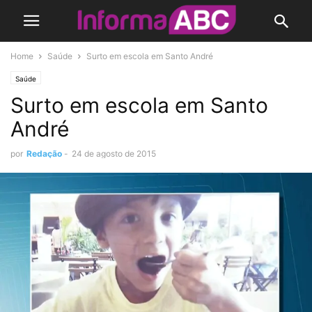
Home
Saúde
Surto em escola em Santo André
Saúde
Surto em escola em Santo
André
por
Redação
-
24 de agosto de 2015