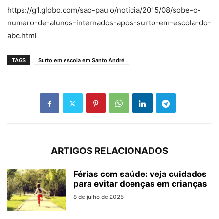
https://g1.globo.com/sao-paulo/noticia/2015/08/sobe-o-
numero-de-alunos-internados-apos-surto-em-escola-do-
abc.html
TAGS
Surto em escola em Santo André
ARTIGOS RELACIONADOS
Férias com saúde: veja cuidados
para evitar doenças em crianças
8 de julho de 2025