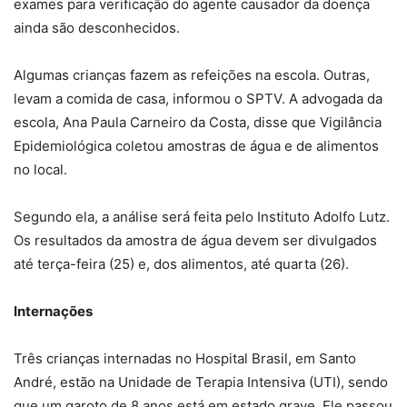
exames para verificação do agente causador da doença
ainda são desconhecidos.
Algumas crianças fazem as refeições na escola. Outras,
levam a comida de casa, informou o SPTV. A advogada da
escola, Ana Paula Carneiro da Costa, disse que Vigilância
Epidemiológica coletou amostras de água e de alimentos
no local.
Segundo ela, a análise será feita pelo Instituto Adolfo Lutz.
Os resultados da amostra de água devem ser divulgados
até terça-feira (25) e, dos alimentos, até quarta (26).
Internações
Três crianças internadas no Hospital Brasil, em Santo
André, estão na Unidade de Terapia Intensiva (UTI), sendo
que um garoto de 8 anos está em estado grave. Ele passou