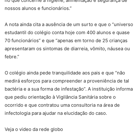
no que concerne à higiene, alimentação e segurança de
nossos alunos e funcionários.”
A nota ainda cita a ausência de um surto e que o “universo
estudantil do colégio conta hoje com 400 alunos e quase
70 funcionários” e que “apenas em torno de 25 crianças
apresentaram os sintomas de diarreia, vômito, náusea ou
febre.”
O colégio ainda pede tranquilidade aos pais e que “não
medirá esforços para compreender a proveniência de tal
bactéria e a sua forma de infestação”. A instituição informa
que pediu orientação à Vigilância Sanitária sobre o
ocorrido e que contratou uma consultoria na área de
infectologia para ajudar na elucidação do caso.
Veja o video da rede globo