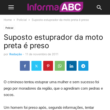
Home
Policial
Suposto estuprador da moto preta é preso
Policial
Suposto estuprador da moto
preta é preso
por
Redação
-
11 de novembro de 2011
O criminoso tentou estuprar uma mulher e sem sucesso foi
pego por moradores da região, que o agrediram com pedras e
socos.
Um homem foi preso após, segundo informações, tentar