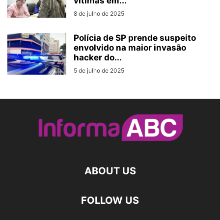
vítimas em...
8 de julho de 2025
Polícia de SP prende suspeito
envolvido na maior invasão
hacker do...
5 de julho de 2025
ABOUT US
FOLLOW US