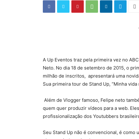
A Up Eventos traz pela primeira vez no ABC
Neto. No dia 18 de setembro de 2015, o prime
milhão de inscritos, apresentará uma novid
Sua primeira tour de Stand Up, “Minha vida 
Além de Vlogger famoso, Felipe neto també
quem quer produzir vídeos para a web. Eles
profissionalização dos Youtubbers brasileir
Seu Stand Up não é convencional, é como um