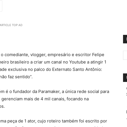
ARTICLE TOP AD
 o comediante, vlogger, empresário e escritor Felipe
iro brasileiro a criar um canal no Youtube a atingir 1
ade exclusiva no palco do Externato Santo Antônio:
não faz sentido”.
m é o fundador da Paramaker, a única rede social para
 gerenciam mais de 4 mil canais, focando na
os.
a peça de 1 ator, cujo roteiro também foi escrito por