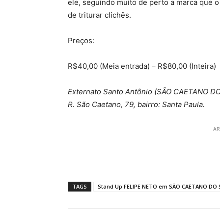
ele, seguindo muito de perto a marca que o
de triturar clichês.
Preços:
R$40,00 (Meia entrada) – R$80,00 (Inteira)
Externato Santo Antônio (SÃO CAETANO DO
R. São Caetano, 79, bairro: Santa Paula.
AR
TAGS
Stand Up FELIPE NETO em SÃO CAETANO DO 