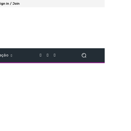
ign in / Join
ação