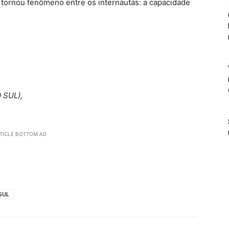
 tornou fenômeno entre os internautas: a capacidade
 SUL),
TICLE BOTTOM AD
SUL