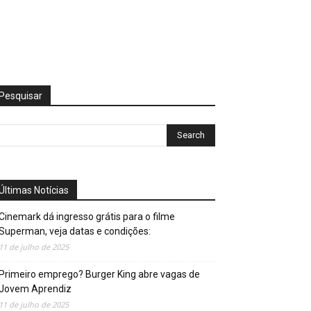
Pesquisar
Últimas Notícias
Cinemark dá ingresso grátis para o filme
Superman, veja datas e condições:
11 de julho de 2025
Primeiro emprego? Burger King abre vagas de
Jovem Aprendiz
11 de julho de 2025