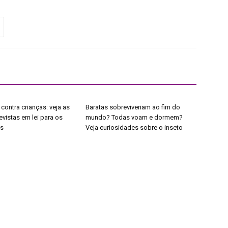
contra crianças: veja as
Baratas sobreviveriam ao fim do
vistas em lei para os
mundo? Todas voam e dormem?
is
Veja curiosidades sobre o inseto