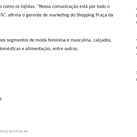
es como os lojistas. “Nossa comunicação está por todo o
%”, afirma o gerente de marketing do Shopping Praça da
 nos segmentos de moda feminina e masculina, calçados,
 domésticas e alimentação, entre outros.
a
TICLE BOTTOM AD