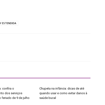
Y ESTENDIDA
: confira o
Chupeta na infância: dicas de até
to dos serviços
quando usar e como evitar danos à
 feriado de 9 de julho
saúde bucal