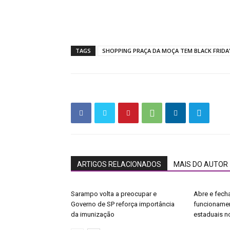
TAGS
SHOPPING PRAÇA DA MOÇA TEM BLACK FRIDA
ARTIGOS RELACIONADOS
MAIS DO AUTOR
Sarampo volta a preocupar e
Abre e fecha
Governo de SP reforça importância
funcionamen
da imunização
estaduais no