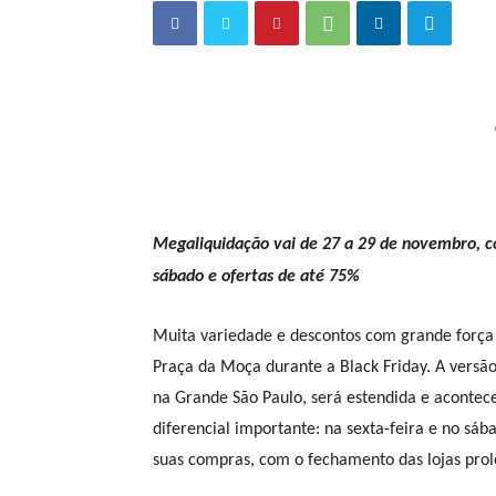
Megaliquidação vai de 27 a 29 de novembro, co
sábado e ofertas de até 75%
Muita variedade e descontos com grande força
Praça da Moça durante a Black Friday. A versã
na Grande São Paulo, será estendida e acontec
diferencial importante: na sexta-feira e no sá
suas compras, com o fechamento das lojas prol