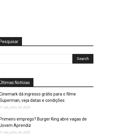
Pesquisar
Últimas Notícias
Cinemark dá ingresso grátis para o filme
Superman, veja datas e condições:
11 de julho de 2025
Primeiro emprego? Burger King abre vagas de
Jovem Aprendiz
11 de julho de 2025