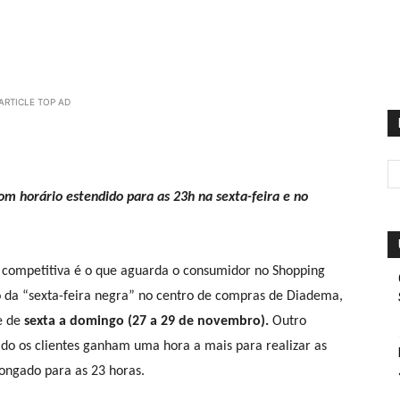
ARTICLE TOP AD
m horário estendido para as 23h na sexta-feira e no
 competitiva é o que aguarda o consumidor no Shopping
o da “sexta-feira negra” no centro de compras de Diadema,
e de
sexta a domingo (27 a 29 de novembro).
Outro
bado os clientes ganham uma hora a mais para realizar as
ongado para as 23 horas.