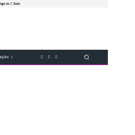
ign in / Join
ação