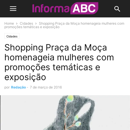
Home
Cidades
Shopping Praça da Moça homenageia mulheres com
promoções temáticas e exposição
Cidades
Shopping Praça da Moça
homenageia mulheres com
promoções temáticas e
exposição
por
Redação
-
7 de março de 2016