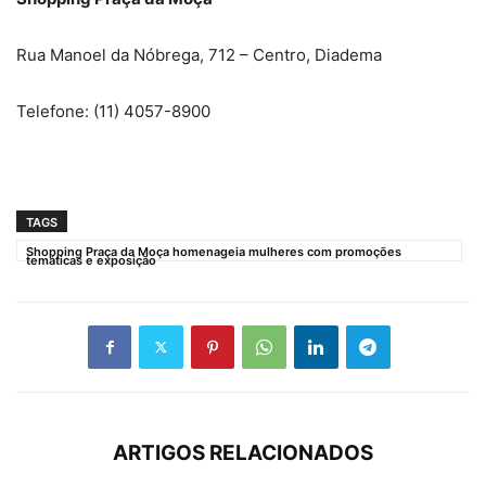
Rua Manoel da Nóbrega, 712 – Centro, Diadema
Telefone: (11) 4057-8900
TAGS
Shopping Praça da Moça homenageia mulheres com promoções
temáticas e exposição
ARTIGOS RELACIONADOS