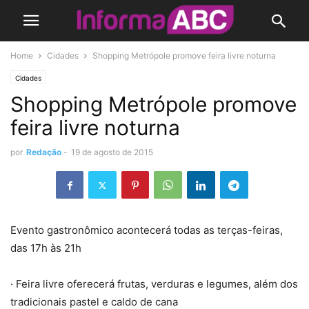
Home
Cidades
Shopping Metrópole promove feira livre noturna
Cidades
Shopping Metrópole promove
feira livre noturna
por
Redação
-
19 de agosto de 2015
Evento gastronômico acontecerá todas as terças-feiras,
das 17h às 21h
· Feira livre oferecerá frutas, verduras e legumes, além dos
tradicionais pastel e caldo de cana