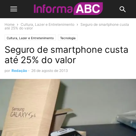
Home
Cultura, Lazer e Entretenimento
Seguro de smartphone custa
até 25% do valor
Cultura, Lazer e Entretenimento
Tecnologia
Seguro de smartphone custa
até 25% do valor
por
Redação
-
26 de agosto de 2013