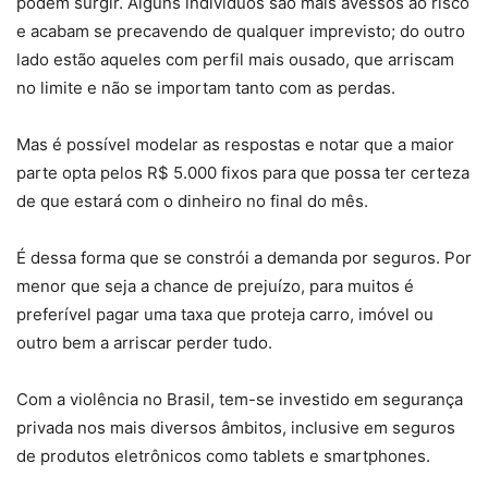
podem surgir. Alguns indivíduos são mais avessos ao risco
e acabam se precavendo de qualquer imprevisto; do outro
lado estão aqueles com perfil mais ousado, que arriscam
no limite e não se importam tanto com as perdas.
Mas é possível modelar as respostas e notar que a maior
parte opta pelos R$ 5.000 fixos para que possa ter certeza
de que estará com o dinheiro no final do mês.
É dessa forma que se constrói a demanda por seguros. Por
menor que seja a chance de prejuízo, para muitos é
preferível pagar uma taxa que proteja carro, imóvel ou
outro bem a arriscar perder tudo.
Com a violência no Brasil, tem-se investido em segurança
privada nos mais diversos âmbitos, inclusive em seguros
de produtos eletrônicos como tablets e smartphones.