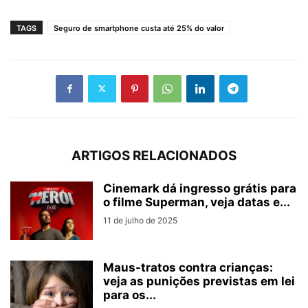
TAGS
Seguro de smartphone custa até 25% do valor
ARTIGOS RELACIONADOS
Cinemark dá ingresso grátis para
o filme Superman, veja datas e...
11 de julho de 2025
Maus-tratos contra crianças:
veja as punições previstas em lei
para os...