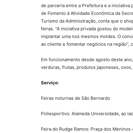
de parceria entre a Prefeitura e a iniciativ
de Fomento à Atividade Econômica da Secr
Turismo da Administração, conta que o shop
feiras. “A iniciativa privada gostou do mode
implantar uma nos mesmos moldes. O conce
ao cliente e fomentar negócios na região”, c
Em funcionamento desde agosto deste ano, 
verduras, frutas, produtos japoneses, ovos, 
Serviço:
Feiras noturnas de São Bernardo
Poliesportivo: Alameda Universidade, ao lad
Feira do Rudge Ramos: Praça dos Meninos – 