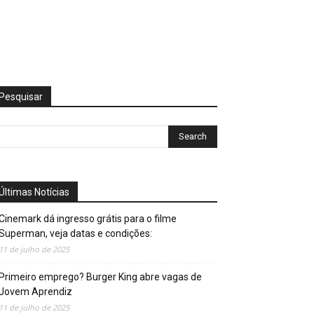
Pesquisar
Últimas Notícias
Cinemark dá ingresso grátis para o filme
Superman, veja datas e condições:
11 de julho de 2025
Primeiro emprego? Burger King abre vagas de
Jovem Aprendiz
11 de julho de 2025