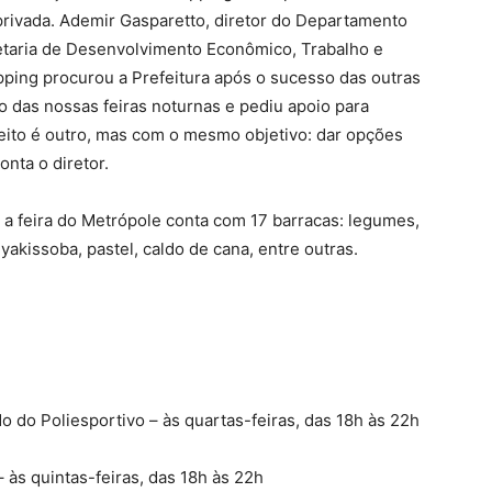
a privada. Ademir Gasparetto, diretor do Departamento
etaria de Desenvolvimento Econômico, Trabalho e
ping procurou a Prefeitura após o sucesso das outras
lo das nossas feiras noturnas e pediu apoio para
ito é outro, mas com o mesmo objetivo: dar opções
onta o diretor.
a feira do Metrópole conta com 17 barracas: legumes,
yakissoba, pastel, caldo de cana, entre outras.
o do Poliesportivo – às quartas-feiras, das 18h às 22h
às quintas-feiras, das 18h às 22h