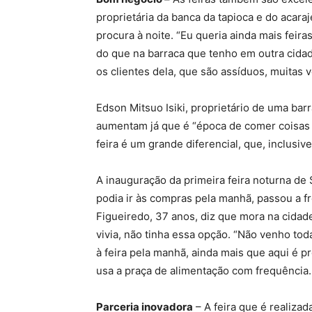
proprietária da banca da tapioca e do acar
procura à noite. “Eu queria ainda mais fei
do que na barraca que tenho em outra cidad
os clientes dela, que são assíduos, muitas v
Edson Mitsuo Isiki, proprietário de uma bar
aumentam já que é “época de comer coisas m
feira é um grande diferencial, que, inclusive,
A inauguração da primeira feira noturna d
podia ir às compras pela manhã, passou a f
Figueiredo, 37 anos, diz que mora na cida
vivia, não tinha essa opção. “Não venho to
à feira pela manhã, ainda mais que aqui é p
usa a praça de alimentação com frequência.
Parceria inovadora
– A feira que é realiza