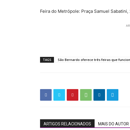
Feira do Metrópole: Praça Samuel Sabatini, 
AR
TAGS
São Bernardo oferece três feiras que funci
ARTIGOS RELACIONADOS
MAIS DO AUTOR