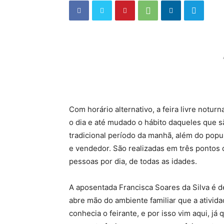
Com horário alternativo, a feira livre notu
o dia e até mudado o hábito daqueles que sã
tradicional período da manhã, além do popu
e vendedor. São realizadas em três pontos da
pessoas por dia, de todas as idades.
A aposentada Francisca Soares da Silva é 
abre mão do ambiente familiar que a ativid
conhecia o feirante, e por isso vim aqui, já 