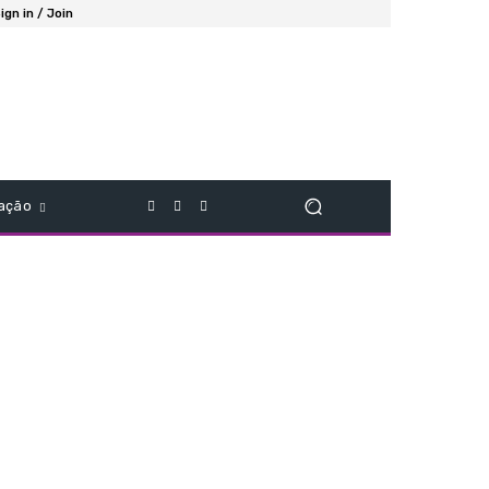
ign in / Join
ação