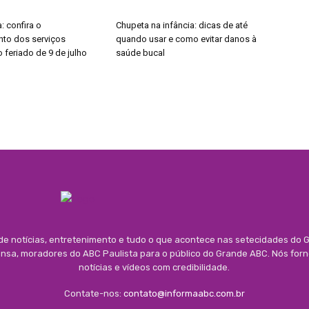
: confira o
Chupeta na infância: dicas de até
to dos serviços
quando usar e como evitar danos à
 feriado de 9 de julho
saúde bucal
 de notícias, entretenimento e tudo o que acontece nas setecidades do G
rensa, moradores do ABC Paulista para o público do Grande ABC. Nós for
notícias e vídeos com credibilidade.
Contate-nos:
contato@informaabc.com.br