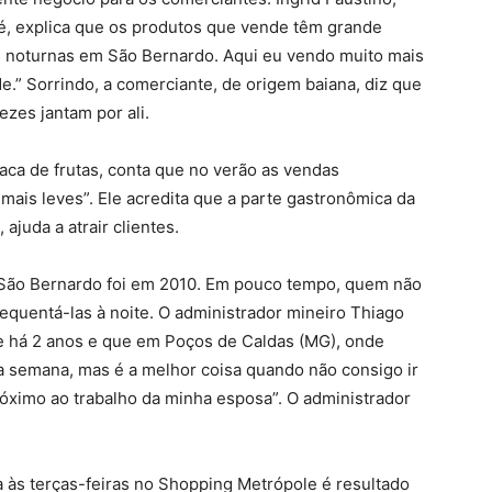
ajé, explica que os produtos que vende têm grande
ras noturnas em São Bernardo. Aqui eu vendo muito mais
e.” Sorrindo, a comerciante, de origem baiana, diz que
ezes jantam por ali.
raca de frutas, conta que no verão as vendas
ais leves”. Ele acredita que a parte gastronômica da
 ajuda a atrair clientes.
e São Bernardo foi em 2010. Em pouco tempo, quem não
requentá-las à noite. O administrador mineiro Thiago
de há 2 anos e que em Poços de Caldas (MG), onde
da semana, mas é a melhor coisa quando não consigo ir
róximo ao trabalho da minha esposa”. O administrador
da às terças-feiras no Shopping Metrópole é resultado