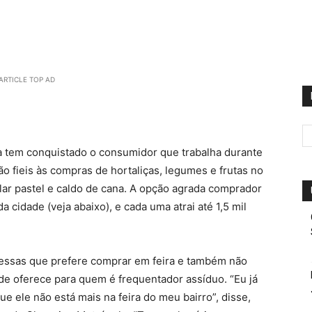
ARTICLE TOP AD
rna tem conquistado o consumidor que trabalha durante
o fieis às compras de hortaliças, legumes e frutas no
lar pastel e caldo de cana. A opção agrada comprador
 cidade (veja abaixo), e cada uma atrai até 1,5 mil
dessas que prefere comprar em feira e também não
ade oferece para quem é frequentador assíduo. “Eu já
que ele não está mais na feira do meu bairro”, disse,