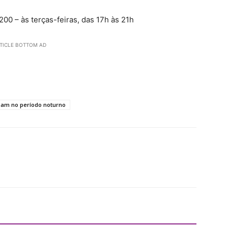
200 – às terças-feiras, das 17h às 21h
TICLE BOTTOM AD
onam no período noturno