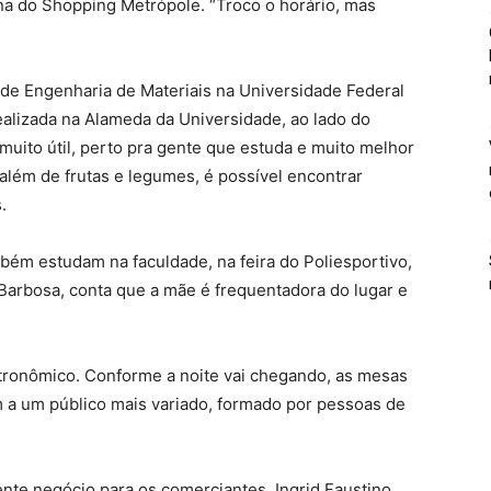
na do Shopping Metrópole. “Troco o horário, mas
de Engenharia de Materiais na Universidade Federal
ealizada na Alameda da Universidade, ao lado do
 muito útil, perto pra gente que estuda e muito melhor
 além de frutas e legumes, é possível encontrar
s.
ém estudam na faculdade, na feira do Poliesportivo,
 Barbosa, conta que a mãe é frequentadora do lugar e
tronômico. Conforme a noite vai chegando, as mesas
 a um público mais variado, formado por pessoas de
nte negócio para os comerciantes. Ingrid Faustino,