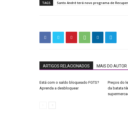
TAGS
Santo André terá novo programa de Recuper
ARTIGOS RELACIONADOS
MAIS DO AUTOR
Está com o saldo bloqueado FGTS?
Preços do le
Aprenda a desbloquear
da batata t
supermerca