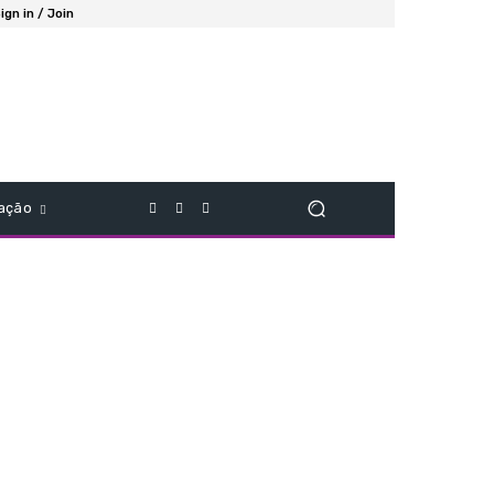
ign in / Join
ação