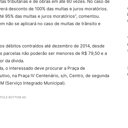
ltas tributárias e de obras em até 60 vezes. No caso de
verá desconto de 100% das multas e juros moratórios.
té 95% das multas e juros moratórios”, comentou.
m não se aplicará no caso de multas de trânsito e
os débitos contraídos até dezembro de 2014, desde
As parcelas não poderão ser menores de R$ 79,50 e a
or da dívida.
ada, o interessado deve procurar a Praça de
tivo, na Praça IV Centenário, s/n, Centro, de segunda
IM (Serviço Integrado Municipal).
TICLE BOTTOM AD