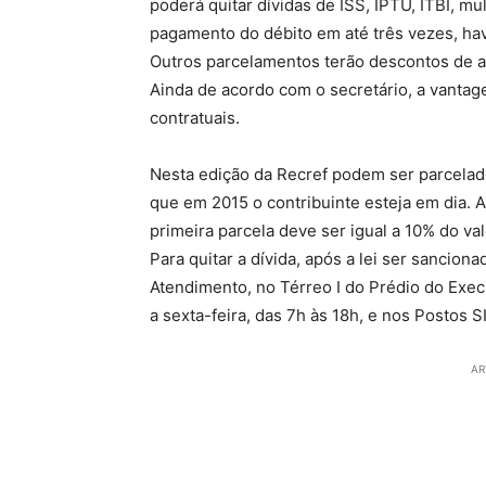
poderá quitar dívidas de ISS, IPTU, ITBI, mu
pagamento do débito em até três vezes, ha
Outros parcelamentos terão descontos de a
Ainda de acordo com o secretário, a vantage
contratuais.
Nesta edição da Recref podem ser parcelad
que em 2015 o contribuinte esteja em dia. 
primeira parcela deve ser igual a 10% do val
Para quitar a dívida, após a lei ser sancion
Atendimento, no Térreo I do Prédio do Execu
a sexta-feira, das 7h às 18h, e nos Postos S
AR