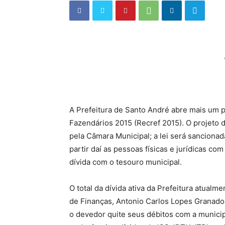
A Prefeitura de Santo André abre mais um 
Fazendários 2015 (Recref 2015). O projeto 
pela Câmara Municipal; a lei será sancionad
partir daí as pessoas físicas e jurídicas co
dívida com o tesouro municipal.
O total da dívida ativa da Prefeitura atualm
de Finanças, Antonio Carlos Lopes Granado,
o devedor quite seus débitos com a municip