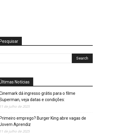
Pesquisar
Últimas Notícias
Cinemark dá ingresso grátis para o filme
Superman, veja datas e condições:
11 de julho de 2025
Primeiro emprego? Burger King abre vagas de
Jovem Aprendiz
11 de julho de 2025