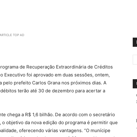
ARTICLE TOP AD
programa de Recuperação Extraordinária de Créditos
do Executivo foi aprovado em duas sessões, ontem,
a pelo prefeito Carlos Grana nos próximos dias. A
m débitos terão até 30 de dezembro para acertar a
ente chega a R$ 1,6 bilhão. De acordo com o secretário
 o objetivo da nova edição do programa é permitir que
alidade, oferecendo várias vantagens. “O munícipe