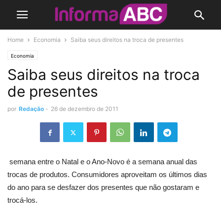
Home
Economia
Saiba seus direitos na troca de presentes
Economia
Saiba seus direitos na troca
de presentes
por
Redação
-
26 de dezembro de 2011
semana entre o Natal e o Ano-Novo é a semana anual das
trocas de produtos. Consumidores aproveitam os últimos dias
do ano para se desfazer dos presentes que não gostaram e
trocá-los.