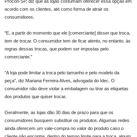
Procon-SP, diz que as lojas costumam oferecer essa opção em
acordo com os clientes, até como forma de atrair os
consumidores.
“E, a partir do momento que ele [comerciante] disser que troca,
tem de trocar. O consumidor tem de ficar atento, no entanto, às
regras dessas trocas, que podem ser impostas pelo
comerciante.”
“A loja pode limitar a troca pelo tamanho e pelo modelo da
peça”, diz Mariana Ferreira Alves, advogada do Idec. O
consumidor não deve violar a embalagem ou tirar as etiquetas
dos produtos que quiser trocar.
Geralmente, as lojas dão 30 dias de prazo para que os
consumidores busquem substituir os produtos. Algumas redes
ainda oferecem um vale-compra no valor do produto caso o
cliente não encontre, dentro do tempo limite para a troca, algum