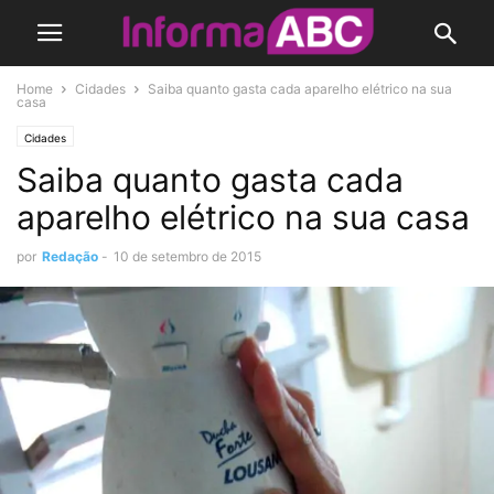
Home
Cidades
Saiba quanto gasta cada aparelho elétrico na sua
casa
Cidades
Saiba quanto gasta cada
aparelho elétrico na sua casa
por
Redação
-
10 de setembro de 2015