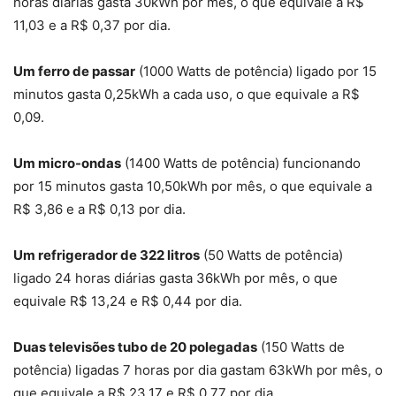
horas diárias gasta 30kWh por mês, o que equivale a R$
11,03 e a R$ 0,37 por dia.
Um ferro de passar
(1000 Watts de potência) ligado por 15
minutos gasta 0,25kWh a cada uso, o que equivale a R$
0,09.
Um micro-ondas
(1400 Watts de potência) funcionando
por 15 minutos gasta 10,50kWh por mês, o que equivale a
R$ 3,86 e a R$ 0,13 por dia.
Um refrigerador de 322 litros
(50 Watts de potência)
ligado 24 horas diárias gasta 36kWh por mês, o que
equivale R$ 13,24 e R$ 0,44 por dia.
Duas televisões tubo de 20 polegadas
(150 Watts de
potência) ligadas 7 horas por dia gastam 63kWh por mês, o
que equivale a R$ 23,17 e R$ 0,77 por dia.