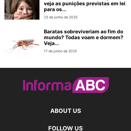
veja as punições previstas em lei
para os...
23 de junho de 2025
Baratas sobreviveriam ao fim do
mundo? Todas voam e dormem?
Veja...
17 de junho de 2025
ABOUT US
FOLLOW US