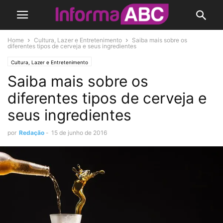
Home
Cultura, Lazer e Entretenimento
Saiba mais sobre os
diferentes tipos de cerveja e seus ingredientes
Cultura, Lazer e Entretenimento
Saiba mais sobre os
diferentes tipos de cerveja e
seus ingredientes
por
Redação
-
15 de junho de 2016