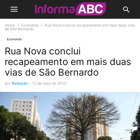
Home
Economia
Rua Nova conclui recapeamento em mais duas vias
de São Bernardo
Economia
Rua Nova conclui
recapeamento em mais duas
vias de São Bernardo
por
Redação
-
12 de maio de 2013