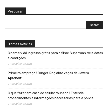
Pesquisar
Últimas Notícias
Cinemark dá ingresso grátis para o filme Superman, veja datas
e condições:
11 de julho de 2025
Primeiro emprego? Burger King abre vagas de Jovem
Aprendiz
11 de julho de 2025
O que fazer em caso de celular roubado? Entenda
procedimentos e informações necessárias para a polícia
11 de julho de 2025