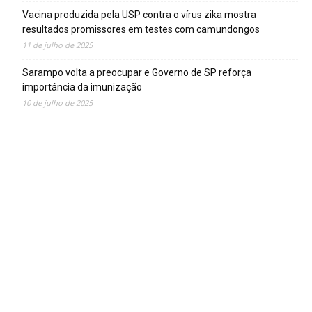
Vacina produzida pela USP contra o vírus zika mostra
resultados promissores em testes com camundongos
11 de julho de 2025
Sarampo volta a preocupar e Governo de SP reforça
importância da imunização
10 de julho de 2025