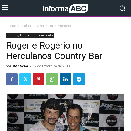
Home
Cultura, Lazer e Entretenimento
Cultura, Lazer e Entretenimento
Roger e Rogério no
Herculanos Country Bar
por
Redação
-
17 de fevereiro de 2013