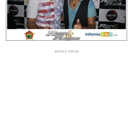
ARTICLE TOP AD