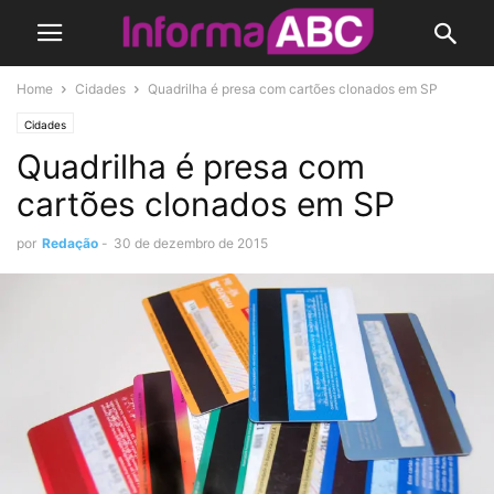
Home
Cidades
Quadrilha é presa com cartões clonados em SP
Cidades
Quadrilha é presa com
cartões clonados em SP
por
Redação
-
30 de dezembro de 2015