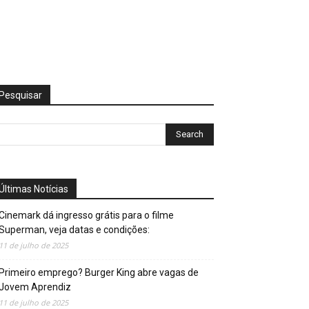
Pesquisar
Últimas Notícias
Cinemark dá ingresso grátis para o filme
Superman, veja datas e condições:
11 de julho de 2025
Primeiro emprego? Burger King abre vagas de
Jovem Aprendiz
11 de julho de 2025