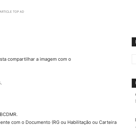
ARTICLE TOP AD
asta compartilhar a imagem com o
.
 ABCDMR.
lmente com o Documento (RG ou Habilitação ou Carteira