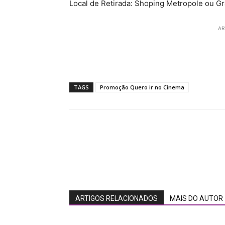
Local de Retirada: Shoping Metropole ou Gr
AR
TAGS
Promoção Quero ir no Cinema
ARTIGOS RELACIONADOS
MAIS DO AUTOR