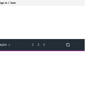
ign in / Join
ação