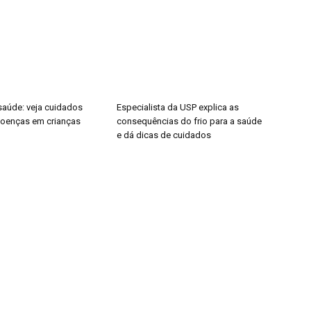
saúde: veja cuidados
Especialista da USP explica as
 doenças em crianças
consequências do frio para a saúde
e dá dicas de cuidados