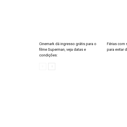
Cinemark dá ingresso grátis para o
Férias com 
filme Superman, veja datas e
para evitar
condições: