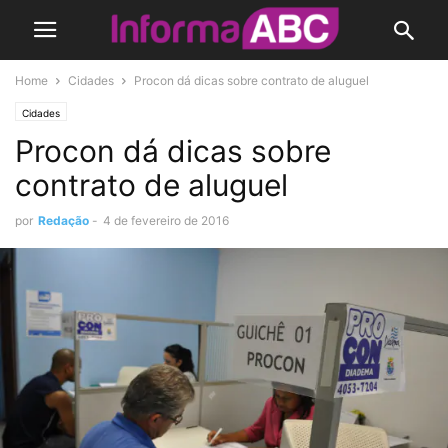
Home
Cidades
Procon dá dicas sobre contrato de aluguel
Cidades
Procon dá dicas sobre
contrato de aluguel
por
Redação
-
4 de fevereiro de 2016